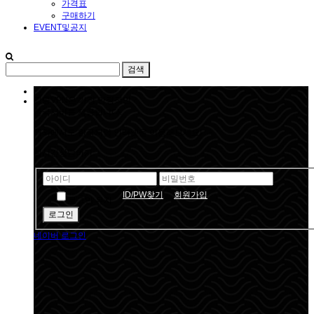
가격표
구매하기
EVENT및공지
킹콩VPN은 가장 안정적인
한국서버를 제공합니다.
해외에서도 한국처럼 인터넷을 이용해보세요!
실시간상담하기
ID/PW찾기
회원가입
로그인 유지
네이버 로그인