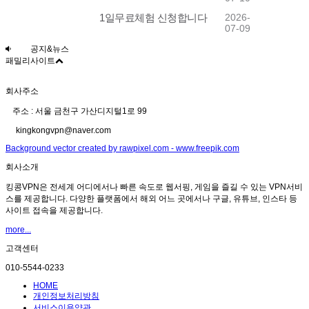
1일무료체험 신청합니다
2026-
07-09
공지&뉴스
패밀리사이트
회사주소
주소 : 서울 금천구 가산디지털1로 99
kingkongvpn@naver.com
Background vector created by rawpixel.com - www.freepik.com
회사소개
킹콩VPN은 전세계 어디에서나 빠른 속도로 웹서핑, 게임을 즐길 수 있는 VPN서비
스를 제공합니다. 다양한 플랫폼에서 해외 어느 곳에서나 구글, 유튜브, 인스타 등
사이트 접속을 제공합니다.
more...
고객센터
010-5544-0233
HOME
개인정보처리방침
서비스이용약관